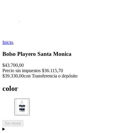
Inicio
.
Bolso Playero Santa Monica
$43.700,00
Precio sin impuestos
$36.115,70
$39.330,00
con Transferencia o depósito
color
Sin stock